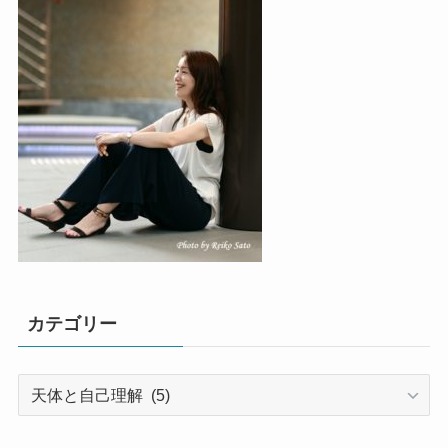
カテゴリー
カ
テ
ゴ