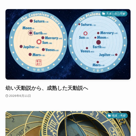
天体と自己理解
幼い天動説から、成熟した天動説へ
2026年6月11日
構造・考察