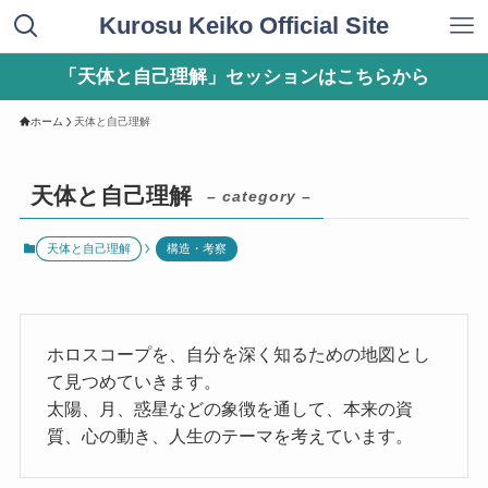
Kurosu Keiko Official Site
「天体と自己理解」セッションはこちらから
ホーム
天体と自己理解
天体と自己理解
– category –
天体と自己理解
構造・考察
ホロスコープを、自分を深く知るための地図とし
て見つめていきます。
太陽、月、惑星などの象徴を通して、本来の資
質、心の動き、人生のテーマを考えています。