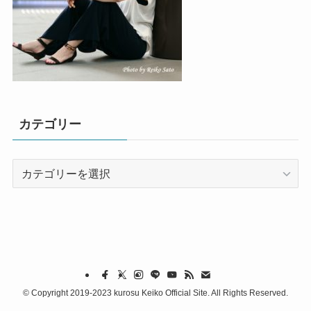
カテゴリー
カ
テ
ゴ
リ
ー
©
Copyright 2019-2023 kurosu Keiko Official Site. All Rights Reserved.