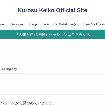
Kurosu Keiko Official Site
ile
Service
Blog
You Tube(MetaChan)
Free Mail Les
「天体と自己理解」セッションはこちらから
 category –
のパターンから見つめていきます。