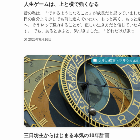
人生ゲームは、上と横で強くなる
昔の私は、「できるようになること」が成長だと思っていまし
日の自分より少しでも前に進んでいたい、もっと高く、もっと
へ。そうやって努力することが、正しい生き方だと信じていた
す。 でも、あるときふと、気づきました。「どれだけ頑張っ...
2025年6月16日
人生の構造・フラクタル心
三日坊主からはじまる本気の10年計画