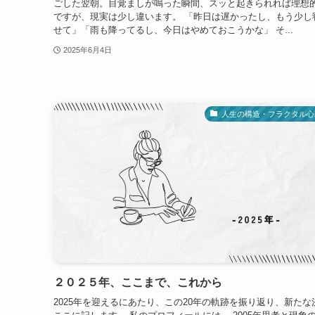
ごした翌朝。目覚ましが鳴った瞬間、スッと起きられれば理想
ですが、現実は少し違います。 「昨日は遅かったし、もう少し
せて」「雨も降ってるし、今日はやめておこうかな」 そ...
2025年6月4日
人生の構造・フラクタル心
２０２５年、ここまで、これから
2025年を迎えるにあたり、この20年の軌跡を振り返り、新たな