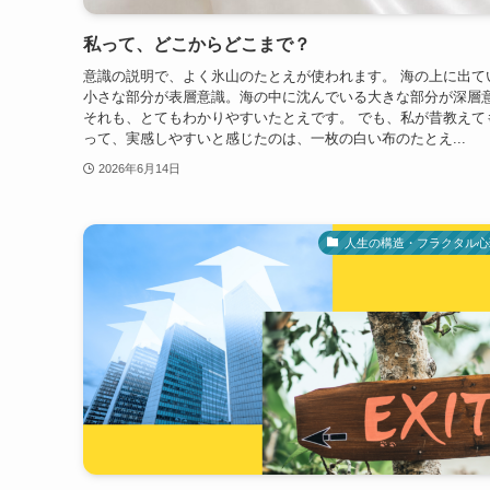
私って、どこからどこまで？
意識の説明で、よく氷山のたとえが使われます。 海の上に出て
小さな部分が表層意識。海の中に沈んでいる大きな部分が深層
それも、とてもわかりやすいたとえです。 でも、私が昔教えて
って、実感しやすいと感じたのは、一枚の白い布のたとえ...
2026年6月14日
人生の構造・フラクタル心