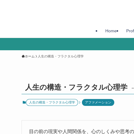
Home
Prof
ホーム
人生の構造・フラクタル心理学
人生の構造・フラクタル心理学
–
人生の構造・フラクタル心理学
アファメーション
目の前の現実や人間関係を、心のしくみや思考