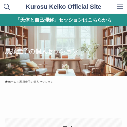
Kurosu Keiko Official Site
「天体と自己理解」セッションはこちらから
黒須圭子の個人セッション
ホーム
黒須圭子の個人セッション