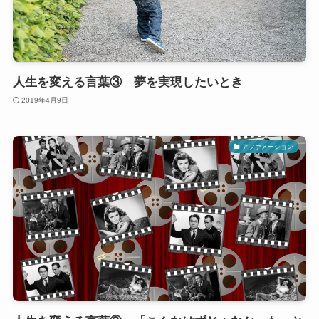
人生を変える言葉③ 夢を実現したいとき
2019年4月9日
アファメーション