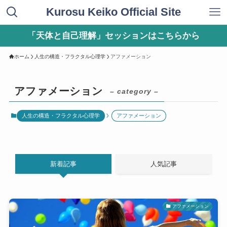
Kurosu Keiko Official Site
「天体と自己理解」セッションはこちらから
ホーム
人生の構造・フラクタル心理学
アファメーション
アファメーション
– category –
人生の構造・フラクタル心理学
アファメーション
新着記事
人気記事
アファメーション