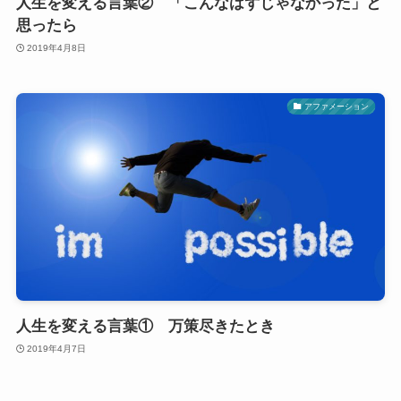
人生を変える言葉② 「こんなはずじゃなかった」と
思ったら
2019年4月8日
アファメーション
人生を変える言葉① 万策尽きたとき
2019年4月7日