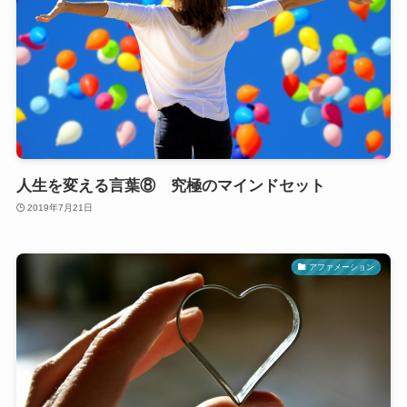
人生を変える言葉⑧ 究極のマインドセット
2019年7月21日
アファメーション