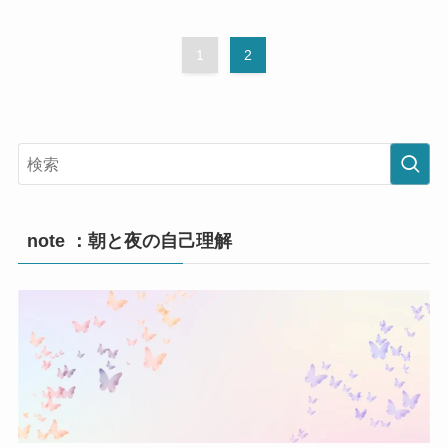
1
2
note ：朝と夜の自己理解