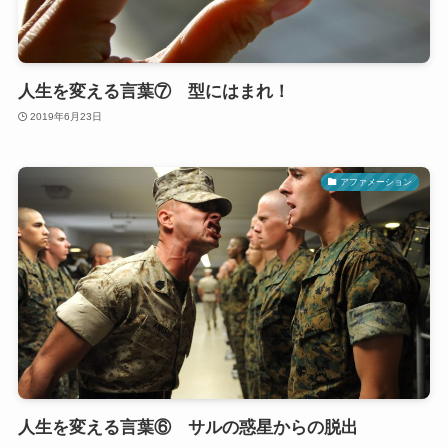
人生を変える言葉⑦ 型にはまれ！
2019年6月23日
アファメーション
人生を変える言葉⑥ サルの惑星からの脱出