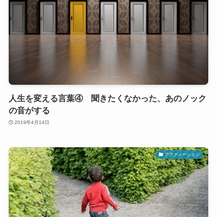
人生を変える言葉④ 聞きたくなかった、あのノック
の音がする
2019年4月14日
アファメーション