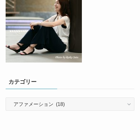
カテゴリー
カ
テ
ゴ
リ
ー