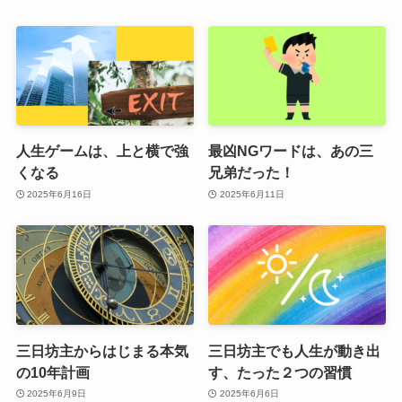
人生ゲームは、上と横で強
最凶NGワードは、あの三
くなる
兄弟だった！
2025年6月16日
2025年6月11日
三日坊主からはじまる本気
三日坊主でも人生が動き出
の10年計画
す、たった２つの習慣
2025年6月9日
2025年6月6日