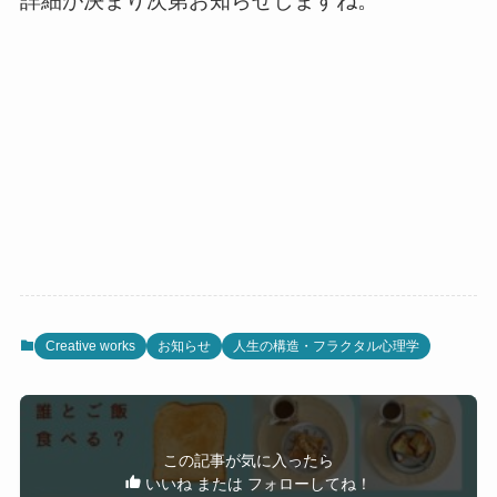
詳細が決まり次第お知らせしますね。
Creative works
お知らせ
人生の構造・フラクタル心理学
この記事が気に入ったら
いいね または フォローしてね！