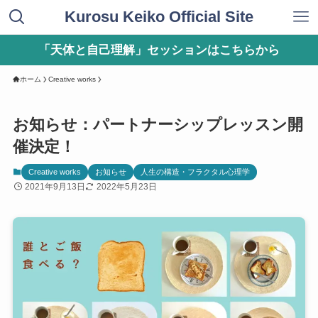
Kurosu Keiko Official Site
「天体と自己理解」セッションはこちらから
ホーム
Creative works
お知らせ：パートナーシップレッスン開
催決定！
Creative works
お知らせ
人生の構造・フラクタル心理学
2021年9月13日
2022年5月23日