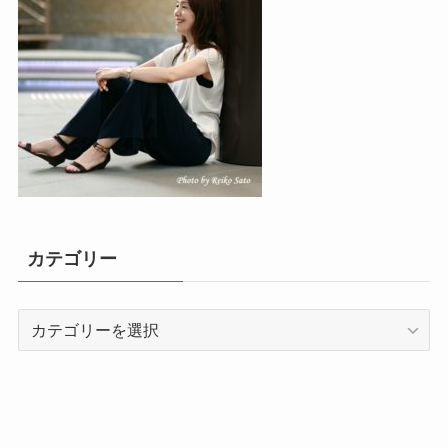
カテゴリー
カ
テ
ゴ
リ
ー