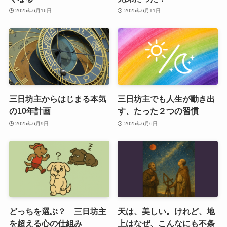
2025年6月16日
2025年6月11日
三日坊主からはじまる本気
三日坊主でも人生が動き出
の10年計画
す、たった２つの習慣
2025年6月9日
2025年6月6日
どっちを選ぶ？ 三日坊主
天は、美しい。けれど、地
を超える心の仕組み
上はなぜ、こんなにも不条