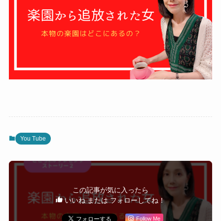
You Tube
この記事が気に入ったら
いいね または フォローしてね！
Follow Me