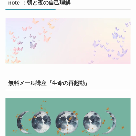
note ：朝と夜の自己理解
無料メール講座『生命の再起動』