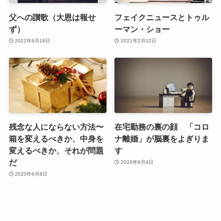
父への讃歌（大恩は報せ
フェイクニュースとトゥル
ず）
ーマン・ショー
2022年6月18日
2021年2月12日
残念な人にならない方法〜
在宅勤務の裏の顔 「コロ
箱を変えるべきか、中身を
ナ離婚」が脳裏をよぎりま
変えるべきか、それが問題
す
だ
2020年6月4日
2020年6月8日