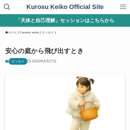
Kurosu Keiko Official Site
「天体と自己理解」セッションはこちらから
ホーム
Creative works
エッセイ
安心の庭から飛び出すとき
2026年4月27日
エッセイ