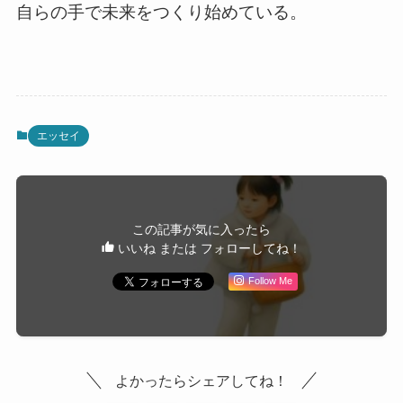
自らの手で未来をつくり始めている。
エッセイ
この記事が気に入ったら
いいね または フォローしてね！
Follow Me
よかったらシェアしてね！