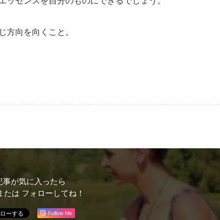
エッセンスを自分のものにできるでしょう。
じ方向を向くこと。
記事が気に入ったら
または フォローしてね！
Follow Me