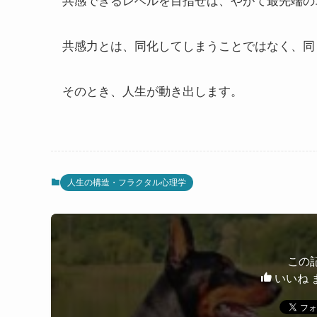
共感できるレベルを目指せば、やがて最先端の
共感力とは、同化してしまうことではなく、同
そのとき、人生が動き出します。
人生の構造・フラクタル心理学
この
いいね 