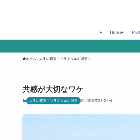
Home
Prof
ホーム
人生の構造・フラクタル心理学
共感が大切なワケ
2019年3月27日
人生の構造・フラクタル心理学