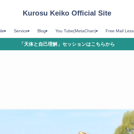
Kurosu Keiko Official Site
ile
Service
Blog
You Tube(MetaChan)
Free Mail Les
「天体と自己理解」セッションはこちらから