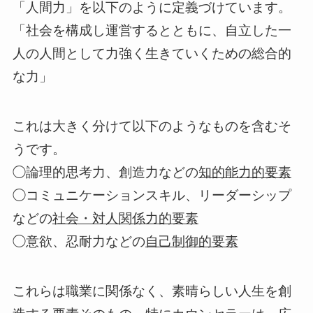
「人間力」を以下のように定義づけています。
「社会を構成し運営するとともに、自立した一
人の人間として力強く生きていくための総合的
な力」
これは大きく分けて以下のようなものを含むそ
うです。
◯論理的思考力、創造力などの
知的能力的要素
◯コミュニケーションスキル、リーダーシップ
などの
社会・対人関係力的要素
◯意欲、忍耐力などの
自己制御的要素
これらは職業に関係なく、素晴らしい人生を創