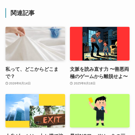
関連記事
私って、どこからどこま
文脈を読み直す力 〜善悪両
で？
極のゲームから離脱せよ〜
2026年6月14日
2025年6月18日