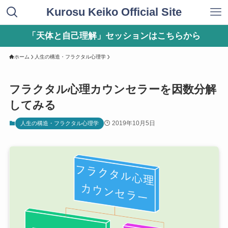
Kurosu Keiko Official Site
「天体と自己理解」セッションはこちらから
ホーム
人生の構造・フラクタル心理学
フラクタル心理カウンセラーを因数分解
してみる
2019年10月5日
人生の構造・フラクタル心理学