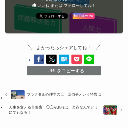
いいね または フォローしてね！
Follow Me
よかったらシェアしてね！
URLをコピーする
フラクタル心理学の母 ③自分という特異点
人生を変える言葉⑩ ◯◯があれば、欠点なんてどう
にでもなる！