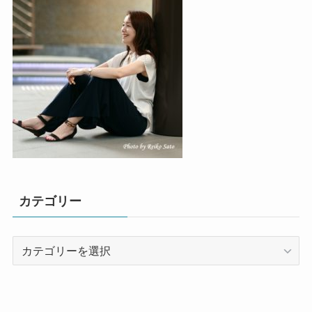
カテゴリー
カ
テ
ゴ
リ