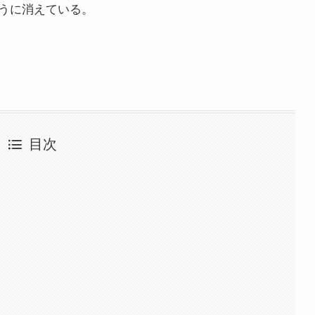
うに消えている。
目次