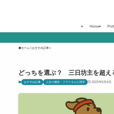
Home
Prof
ホーム
おすすめ記事
どっちを選ぶ？ 三日坊主を超
2025年6月4日
おすすめ記事
人生の構造・フラクタル心理学