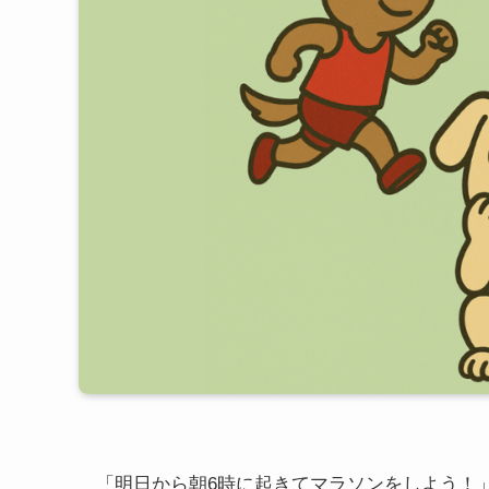
「明日から朝6時に起きてマラソンをしよう！